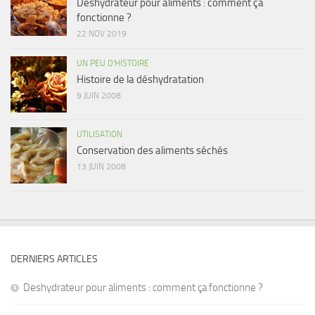
Deshydrateur pour aliments : comment ça
fonctionne ?
22 NOV 2019
UN PEU D'HISTOIRE
Histoire de la déshydratation
9 JUIN 2008
UTILISATION
Conservation des aliments séchés
13 JUIN 2008
DERNIERS ARTICLES
Deshydrateur pour aliments : comment ça fonctionne ?