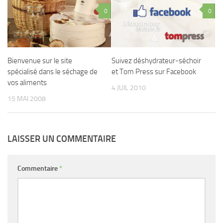
0
0
Bienvenue sur le site
Suivez déshydrateur-séchoir
spécialisé dans le séchage de
et Tom Press sur Facebook
vos aliments
4 JUIL 2010
15 MAI 2008
LAISSER UN COMMENTAIRE
Commentaire
*