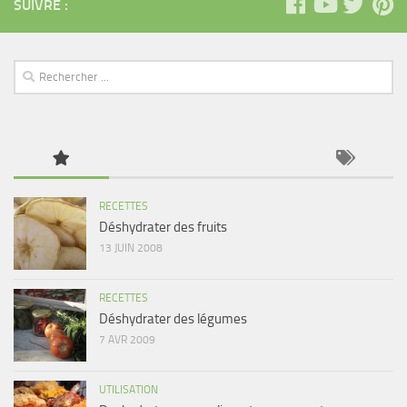
SUIVRE :
RECETTES
Déshydrater des fruits
13 JUIN 2008
RECETTES
Déshydrater des légumes
7 AVR 2009
UTILISATION