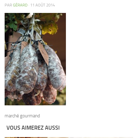
PAR
GÉRARD
· 11 AOÛT 2014
marché gourmand
VOUS AIMEREZ AUSSI