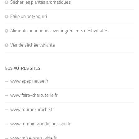
Sécher les plantes aromatiques
Faire un pot-pourri
Aliments pour bébés avec ingrédients déshydratés
Viande séchée variante
NOS AUTRES SITES
www.epepineuse.fr
www.faire-charcuterie.fr
www.tourne-broche.fr
www.fumoir-viande-poisson.fr
www.mise-sous-vide.fr