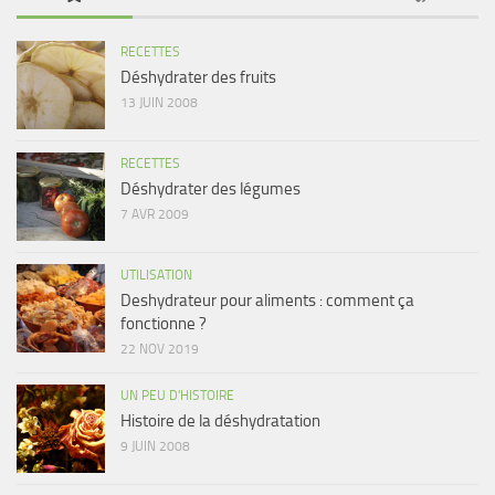
RECETTES
Déshydrater des fruits
13 JUIN 2008
RECETTES
Déshydrater des légumes
7 AVR 2009
UTILISATION
Deshydrateur pour aliments : comment ça
fonctionne ?
22 NOV 2019
UN PEU D'HISTOIRE
Histoire de la déshydratation
9 JUIN 2008