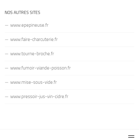
NOS AUTRES SITES
www.epepineuse.fr
www.faire-charcuterie.fr
www.tourne-broche.fr
www.fumoir-viande-poisson.fr
www.mise-sous-vide.fr
www.pressoir-jus-vin-cidre.fr