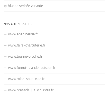
Viande séchée variante
NOS AUTRES SITES
www.epepineuse.fr
www.faire-charcuterie.fr
www.tourne-broche.fr
www.fumoir-viande-poisson.fr
www.mise-sous-vide.fr
www.pressoir-jus-vin-cidre.fr