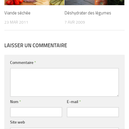
Déshydrater des légumes
Viande séchée
7 AVR 2009
23 MAR 2011
LAISSER UN COMMENTAIRE
Commentaire
*
Nom
*
E-mail
*
Site web