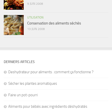
9 JUIN 2008
UTILISATION
Conservation des aliments séchés
13 JUIN 2008
DERNIERS ARTICLES
Deshydrateur pour aliments : comment ça fonctionne ?
Sécher les plantes aromatiques
Faire un pot-pourri
Aliments pour bébés avec ingrédients déshydratés