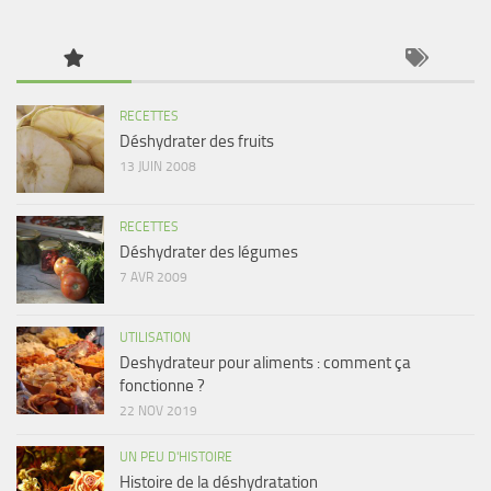
RECETTES
Déshydrater des fruits
13 JUIN 2008
RECETTES
Déshydrater des légumes
7 AVR 2009
UTILISATION
Deshydrateur pour aliments : comment ça
fonctionne ?
22 NOV 2019
UN PEU D'HISTOIRE
Histoire de la déshydratation